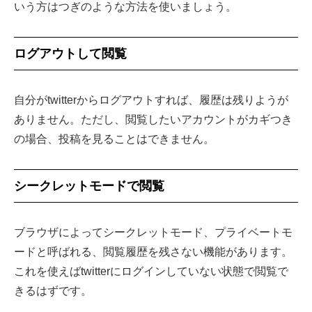
いう方はつぎのような方法を使いましょう。
ログアウトして閲覧
自分がtwitterからログアウトすれば、履歴は残りようが
ありません。ただし、閲覧したいアカウントがカギつき
の場合、投稿を見ることはできません。
シークレットモードで閲覧
ブラウザによってシークレットモード、プライベートモ
ードと呼ばれる、閲覧履歴を残さない機能があります。
これを使えばtwitterにログインしていない状態で閲覧で
きるはずです。