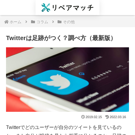
ホーム
コラム
その他
Twitterは足跡がつく？調べ方（最新版）
2019.02.15
2022.03.16
Twitterでどのユーザーが自分のツイートを見ているの