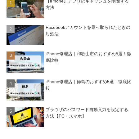
【iPhone】アプリのキャッシュを削除する
方法
Facebookアカウントを乗っ取られたときの
対処法
iPhone修理店｜和歌山市のおすすめ5選！徹
底比較
iPhone修理店｜徳島のおすすめ5選！徹底比
較
ブラウザのパスワード自動入力を設定する
方法【PC・スマホ】