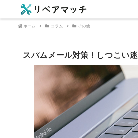
ホーム
コラム
その他
スパムメール対策！しつこい迷