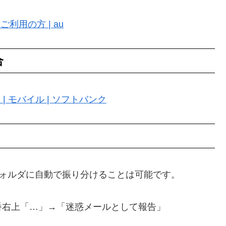
利用の方 | au
合
| モバイル | ソフトバンク
フォルダに自動で振り分けることは可能です。
番右上「…」→「迷惑メールとして報告」