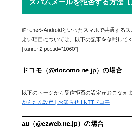
スパムメールを拒否する方法【
iPhoneやAndroidといったスマホで共
よい項目については、以下の記事を参照してくだ
[kanren2 postid=”1060″]
ドコモ（@docomo.ne.jp）の場合
以下のページから受信拒否の設定がおこなえ
かんたん設定 | お知らせ | NTTドコモ
au（@ezweb.ne.jp）の場合