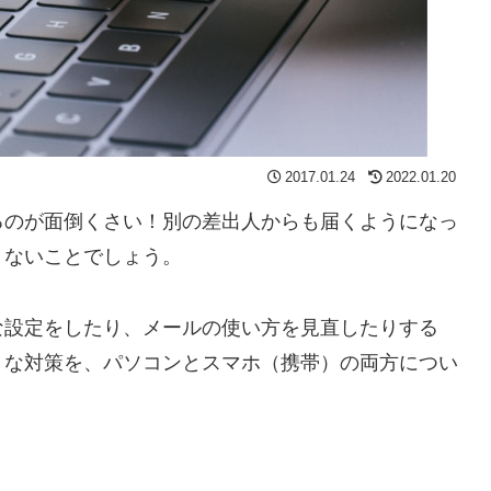
2017.01.24
2022.01.20
るのが面倒くさい！別の差出人からも届くようになっ
くないことでしょう。
な設定をしたり、メールの使い方を見直したりする
うな対策を、パソコンとスマホ（携帯）の両方につい