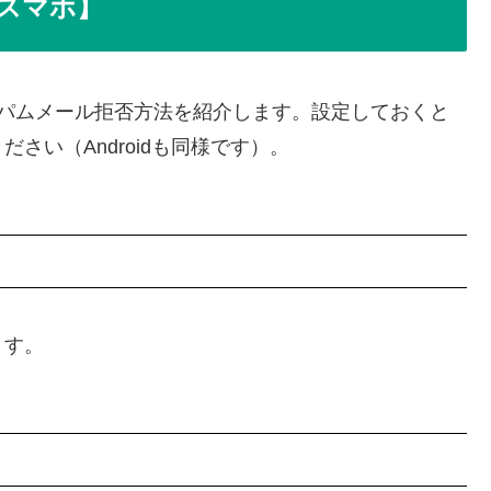
スマホ】
通するスパムメール拒否方法を紹介します。設定しておくと
さい（Androidも同様です）。
ます。