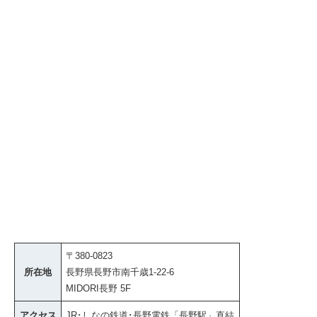
〒380-0823
所在地
長野県長野市南千歳1-22-6
MIDORI長野 5F
アクセス
JR･しなの鉄道･長野電鉄「長野駅」直結