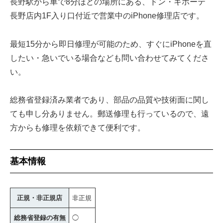
長野駅から車で8分ほどの場所にある、ドン・キホーテ
長野店内1F入り口付近で営業中のiPhone修理店です。
最短15分から即日修理が可能のため、すぐにiPhoneを直
したい・急いでいる場合なども問い合わせてみてくださ
い。
総務省登録済み業者であり、部品の品質や技術面に関し
ても申し分ありません。郵送修理も行っているので、遠
方からも修理を依頼できて便利です。
基本情報
正規・非正規店
非正規
総務省登録の有無
◯