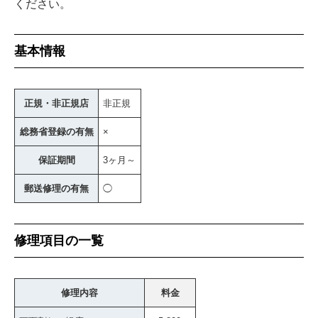
ください。
基本情報
正規・非正規店
非正規
総務省登録の有無
×
保証期間
3ヶ月～
郵送修理の有無
◯
修理項目の一覧
修理内容
料金