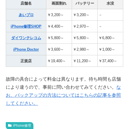
店舗名
画面割れ
バッテリー
水没
あいプロ
￥3,200～
￥3,200～
－
iPhone修理SHOP
￥4,400～
￥2,970～
－
ダイワンテレコム
￥5,800～
￥5,800～
￥6,800～
iPhone Doctor
￥3,600～
￥2,980～
￥1,000～
正規店
￥19,400～
￥11,200～
￥37,400～
故障の具合によって料金は異なります。待ち時間も店舗
により違うので、事前に問い合わせてみてください。
な
お、バックアップの方法についてはこちらの記事を参照
してください。
iPhone修理