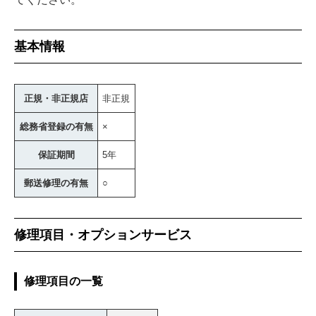
基本情報
正規・非正規店
非正規
総務省登録の有無
×
保証期間
5年
郵送修理の有無
○
修理項目・オプションサービス
修理項目の一覧