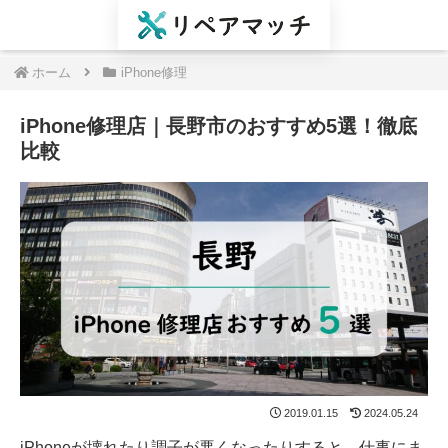
ホーム
iPhone修理
iPhone修理店｜長野市のおすすめ5選！徹底
比較
2019.01.15
2024.05.24
iPhoneが壊れたり調子が悪くなったりすると、仕事にま