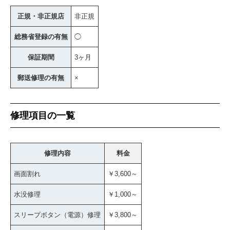
正規・非正規店
非正規
総務省登録の有無
◯
保証期間
3ヶ月
郵送修理の有無
×
修理項目の一覧
修理内容
料金
画面割れ
￥3,600～
水没修理
￥1,000～
スリープボタン（電源）修理
￥3,800～