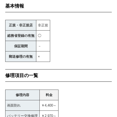
基本情報
正規・非正規店
非正規
総務省登録の有無
◯
保証期間
－
郵送修理の有無
×
修理項目の一覧
修理内容
料金
画面割れ
￥4,400～
バッテリー交換修理
￥2,970～