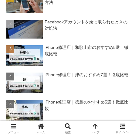
方法
Facebookアカウントを乗っ取られたときの
対処法
iPhone修理店｜和歌山市のおすすめ5選！徹
底比較
iPhone修理店｜津のおすすめ7選！徹底比較
iPhone修理店｜徳島のおすすめ5選！徹底比
較
メニュー
ホーム
検索
トップ
サイドバー