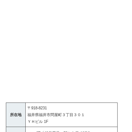
〒918-8231
所在地
福井県福井市問屋町３丁目３０１
ＹＨビル 1F