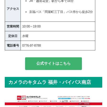
JR「越前花堂」駅から車で16分
アクセス
京福バス「問屋町三丁目」バス停から徒歩2分
営業時間
10:00～19:00
定休日
水曜
電話番号
0776-97-8788
公式サイトはこちら
カメラのキタムラ 福井・バイパス南店