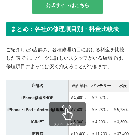
公式サイトはこちら
まとめ：各社の修理項目別・料金比較表
ご紹介した5店舗の、各種修理項目における料金を比較
した表です。パーツに詳しいスタッフがいる店舗では、
修理項目によっては安く抑えることができます。
店舗名
画面割れ
バッテリー
水没
iPhone修理SHOP
￥4,400～
￥2,970～
－
iPhone・iPad・Android修理専門
￥7,480～
￥5,280～
￥5,280～
iCRaFT
￥5,000～
￥4,200～
￥3,300～
スクロールできます
正規店
￥19,400～
￥11,200～
￥37,400～