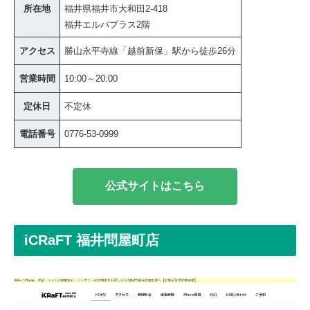
所在地
福井県福井市大和田2-418
福井エルパプラス2階
アクセス
勝山永平寺線「越前新保」駅から徒歩26分
営業時間
10:00～20:00
定休日
不定休
電話番号
0776-53-0999
公式サイトはこちら
iCRaFT 福井問屋町店