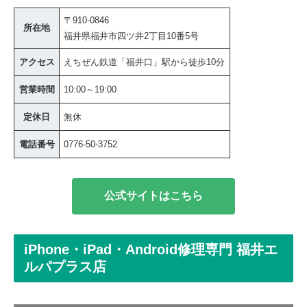
〒910-0846
所在地
福井県福井市四ツ井2丁目10番5号
アクセス
えちぜん鉄道「福井口」駅から徒歩10分
営業時間
10:00～19:00
定休日
無休
電話番号
0776-50-3752
公式サイトはこちら
iPhone・iPad・Android修理専門 福井エ
ルパプラス店