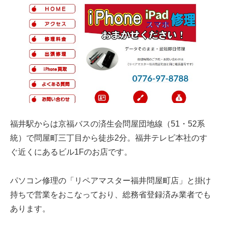
福井駅からは京福バスの済生会問屋団地線（51・52系
統）で問屋町三丁目から徒歩2分。福井テレビ本社のす
ぐ近くにあるビル1Fのお店です。
パソコン修理の「リペアマスター福井問屋町店」と掛け
持ちで営業をおこなっており、総務省登録済み業者でも
あります。