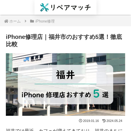
ホーム
iPhone修理
iPhone修理店｜福井市のおすすめ5選！徹底
比較
2019.01.16
2024.05.24
福井では最近、カフェが増えてきており、福井のまちに