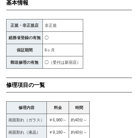
基本情報
正規・非正規店
非正規
総務省登録の有無
◯
保証期間
6ヶ月
郵送修理の有無
◯（受付は新宿店）
修理項目の一覧
修理内容
料金
時間
画面割れ（ガラス）
￥6,980～
約40分～
画面割れ（液晶）
￥9,180～
約40分～