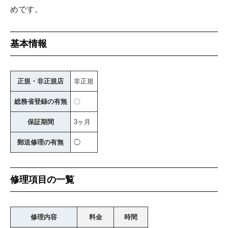
めです。
基本情報
正規・非正規店
非正規
総務省登録の有無
〇
保証期間
3ヶ月
郵送修理の有無
◯
修理項目の一覧
修理内容
料金
時間