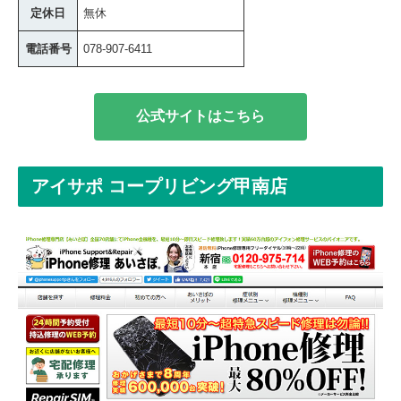
定休日
無休
電話番号
078-907-6411
公式サイトはこちら
アイサポ コープリビング甲南店