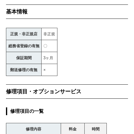
基本情報
正規・非正規店
非正規
総務省登録の有無
〇
保証期間
3ヶ月
郵送修理の有無
×
修理項目・オプションサービス
修理項目の一覧
修理内容
料金
時間