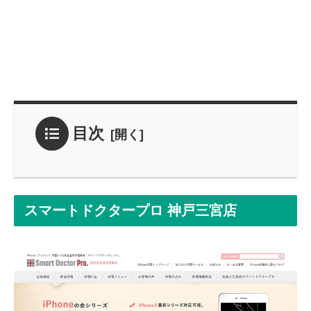
目次
スマートドクタープロ 神戸三宮店