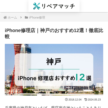
ホーム
iPhone修理
iPhone修理店｜神戸のおすすめ12選！徹底比
較
2018.12.04
2024.05.23
兵庫県の神戸市といえば、県庁所在地ということもあり