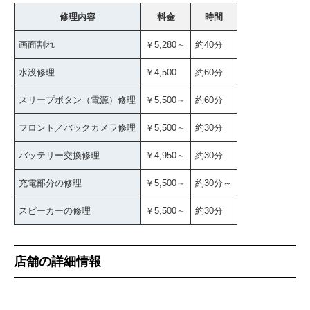
修理内容
料金
時間
画面割れ
￥5,280～
約40分
水没修理
￥4,500
約60分
スリープボタン（電源）修理
￥5,500～
約60分
フロント／バックカメラ修理
￥5,500～
約30分
バッテリー交換修理
￥4,950～
約30分
充電部分の修理
￥5,500～
約30分～
スピーカーの修理
￥5,500～
約30分
店舗の詳細情報