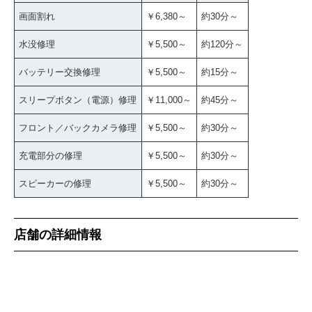
画面割れ
￥6,380～
約30分～
水没修理
￥5,500～
約120分～
バッテリー交換修理
￥5,500～
約15分～
スリープボタン（電源）修理
￥11,000～
約45分～
フロント／バックカメラ修理
￥5,500～
約30分～
充電部分の修理
￥5,500～
約30分～
スピーカーの修理
￥5,500～
約30分～
店舗の詳細情報