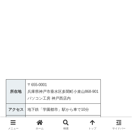
〒655-0001
所在地
兵庫県神戸市垂水区多聞町小束山868-901
パソコン工房 神戸西店内
アクセス
地下鉄「学園都市」駅から車で10分
営業時間
11:00～19:30
メニュー
ホーム
検索
トップ
サイドバー