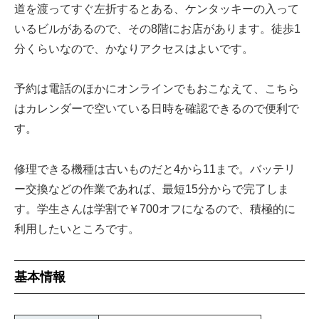
道を渡ってすぐ左折するとある、ケンタッキーの入って
いるビルがあるので、その8階にお店があります。徒歩1
分くらいなので、かなりアクセスはよいです。
予約は電話のほかにオンラインでもおこなえて、こちら
はカレンダーで空いている日時を確認できるので便利で
す。
修理できる機種は古いものだと4から11まで。バッテリ
ー交換などの作業であれば、最短15分からで完了しま
す。学生さんは学割で￥700オフになるので、積極的に
利用したいところです。
基本情報