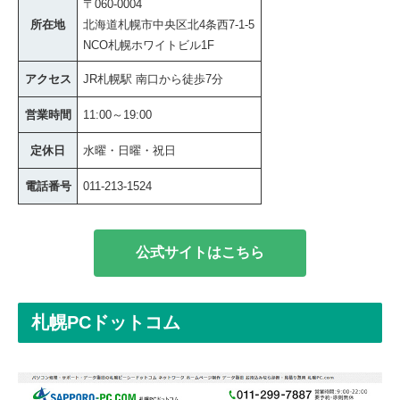
〒060-0004
所在地
北海道札幌市中央区北4条西7-1-5
NCO札幌ホワイトビル1F
アクセス
JR札幌駅 南口から徒歩7分
営業時間
11:00～19:00
定休日
水曜・日曜・祝日
電話番号
011-213-1524
公式サイトはこちら
札幌PCドットコム