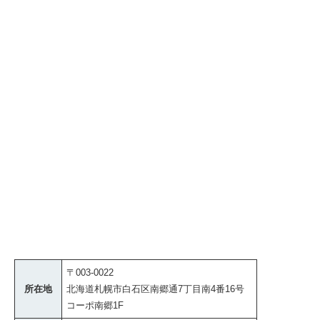
〒003-0022
所在地
北海道札幌市白石区南郷通7丁目南4番16号
コーポ南郷1F