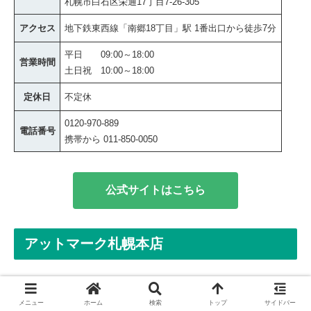
札幌市白石区栄通17丁目7-26-305
アクセス
地下鉄東西線「南郷18丁目」駅 1番出口から徒歩7分
平日 09:00～18:00
営業時間
土日祝 10:00～18:00
定休日
不定休
0120-970-889
電話番号
携帯から 011-850-0050
公式サイトはこちら
アットマーク札幌本店
メニュー
ホーム
検索
トップ
サイドバー