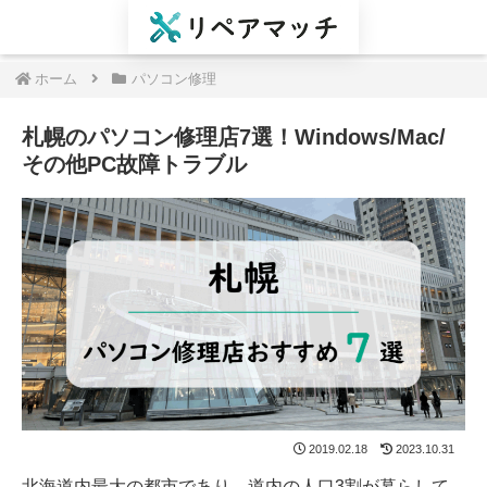
ホーム
パソコン修理
札幌のパソコン修理店7選！Windows/Mac/
その他PC故障トラブル
2019.02.18
2023.10.31
北海道内最大の都市であり、道内の人口3割が暮らして