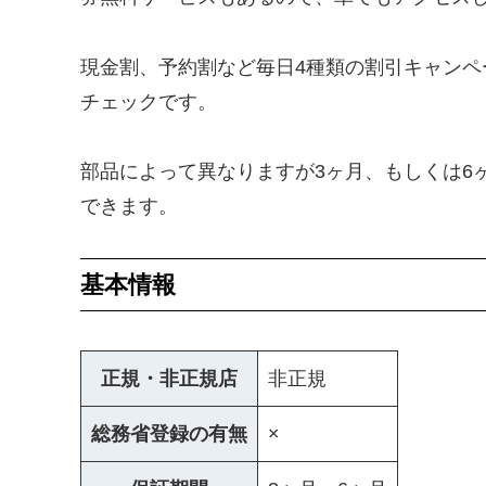
現金割、予約割など毎日4種類の割引キャン
チェックです。
部品によって異なりますが3ヶ月、もしくは6
できます。
基本情報
正規・非正規店
非正規
総務省登録の有無
×