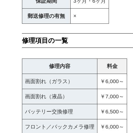
保証期間
3ヶ月・6ヶ月
郵送修理の有無
×
修理項目の一覧
修理内容
料金
画面割れ（ガラス）
￥6,000～
画面割れ（液晶）
￥7,000～
バッテリー交換修理
￥6,500～
フロント／バックカメラ修理
￥6,000～