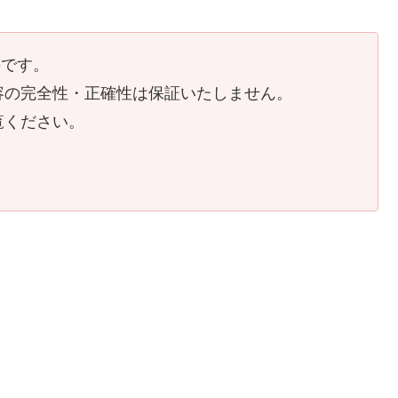
のです。
容の完全性・正確性は保証いたしません。
覧ください。