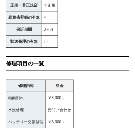
正規・非正規店
非正規
総務省登録の有無
×
保証期間
3ヶ月
郵送修理の有無
〇
修理項目の一覧
修理内容
料金
画面割れ
￥3,000～
水没修理
要問い合わせ
バッテリー交換修理
￥3,000～