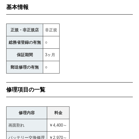
基本情報
正規・非正規店
非正規
総務省登録の有無
○
保証期間
3ヶ月
郵送修理の有無
○
修理項目の一覧
修理内容
料金
画面割れ
￥4,400～
バッテリー交換修理
￥2,970～