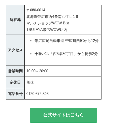
〒080-0014
北海道帯広市西4条南29丁目1-8
所在地
マルチショップWOW B棟
TSUTAYA帯広WOW店内
帯広広尾自動車道 帯広川西ICから12分
アクセス
十勝バス「西5条30丁目」から徒歩2分
営業時間
10:00～20:00
定休日
無休
電話番号
0120-672-346
公式サイトはこちら