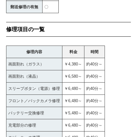
郵送修理の有無
〇
修理項目の一覧
修理内容
料金
時間
画面割れ（ガラス）
￥4,380～
約40分～
画面割れ（液晶）
￥6,580～
約40分～
スリープボタン（電源）修理
￥6,480～
約40分～
フロント／バックカメラ修理
￥6,480～
約40分～
バッテリー交換修理
￥5,480～
約40分～
充電部分の修理
￥6,480～
約40分～