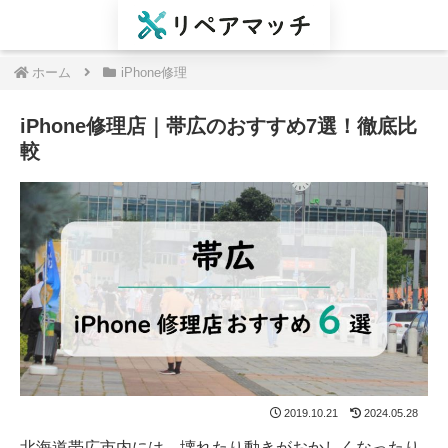
ホーム
iPhone修理
iPhone修理店｜帯広のおすすめ7選！徹底比
較
2019.10.21
2024.05.28
北海道帯広市内には、壊れたり動きがおかしくなったり