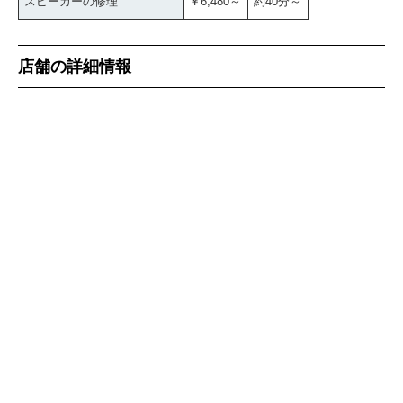
スピーカーの修理
￥6,480～
約40分～
店舗の詳細情報