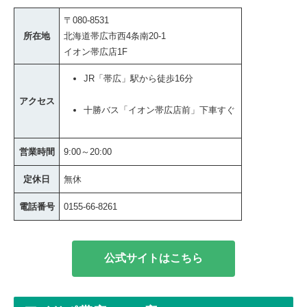
〒080-8531
所在地
北海道帯広市西4条南20-1
イオン帯広店1F
JR「帯広」駅から徒歩16分
アクセス
十勝バス「イオン帯広店前」下車すぐ
営業時間
9:00～20:00
定休日
無休
電話番号
0155-66-8261
公式サイトはこちら