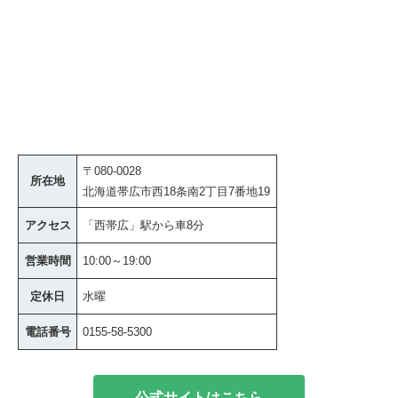
〒080-0028
所在地
北海道帯広市西18条南2丁目7番地19
アクセス
「西帯広」駅から車8分
営業時間
10:00～19:00
定休日
水曜
電話番号
0155-58-5300
公式サイトはこちら