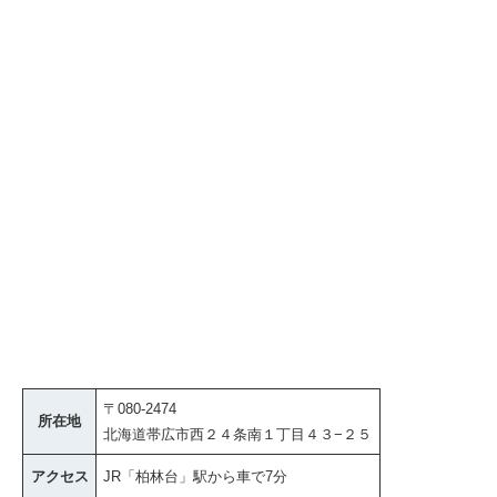
〒080-2474
所在地
北海道帯広市西２４条南１丁目４３−２５
アクセス
JR「柏林台」駅から車で7分