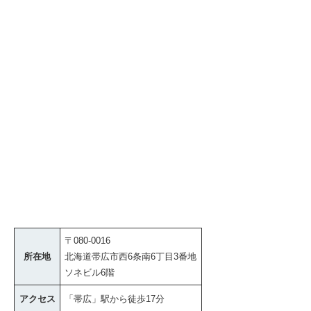
〒080-0016
所在地
北海道帯広市西6条南6丁目3番地
ソネビル6階
アクセス
「帯広」駅から徒歩17分