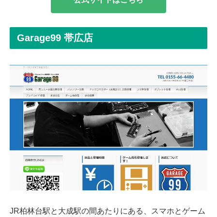
Garage99 帯広店
JR柏林台駅と大成駅の間あたりにある、スマホとゲーム