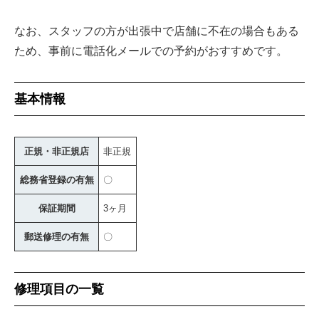
なお、スタッフの方が出張中で店舗に不在の場合もある
ため、事前に電話化メールでの予約がおすすめです。
基本情報
正規・非正規店
非正規
総務省登録の有無
〇
保証期間
3ヶ月
郵送修理の有無
〇
修理項目の一覧