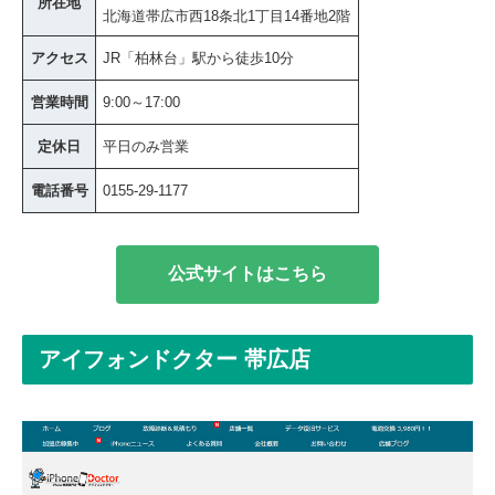
所在地
北海道帯広市西18条北1丁目14番地2階
アクセス
JR「柏林台」駅から徒歩10分
営業時間
9:00～17:00
定休日
平日のみ営業
電話番号
0155-29-1177
公式サイトはこちら
アイフォンドクター 帯広店