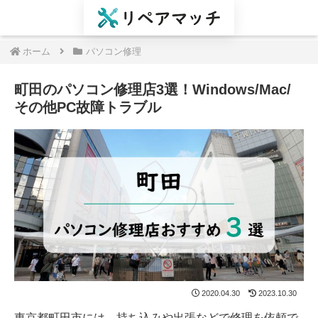
ホーム
パソコン修理
町田のパソコン修理店3選！Windows/Mac/
その他PC故障トラブル
2020.04.30
2023.10.30
東京都町田市には、持ち込みや出張などで修理を依頼で