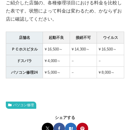
ご紹介した店舗の、各種修理項目における料金を比較し
た表です。状態によって料金は変わるため、かならずお
店に確認してください。
店舗名
起動不良
接続不可
ウイルス
ＰＣホスピタル
￥16,500～
￥14,300～
￥16,500～
ドスパラ
￥4,000～
－
－
パソコン修理24
￥5,000～
－
￥8,000～
パソコン修理
シェアする