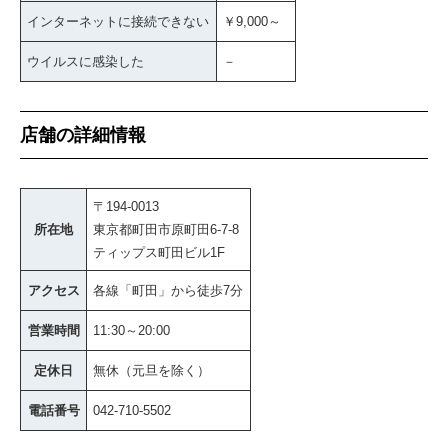
インターネットに接続できない
￥9,000～
ウイルスに感染した
－
店舗の詳細情報
〒194-0013
所在地
東京都町田市原町田6-7-8
ティップス町田ビル1F
アクセス
各線「町田」から徒歩7分
営業時間
11:30～20:00
定休日
無休（元旦を除く）
電話番号
042-710-5502