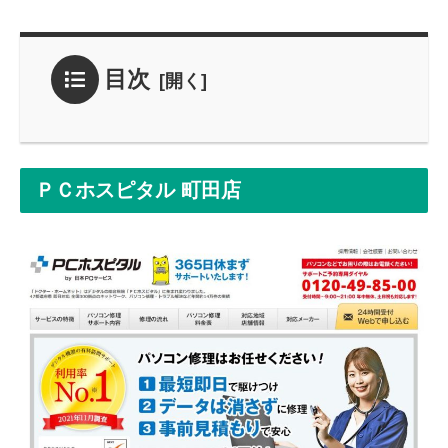
目次
ＰＣホスピタル 町田店